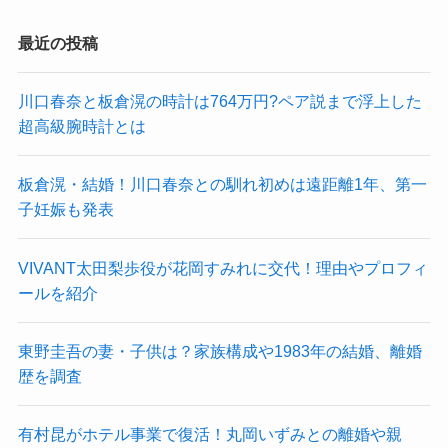
最近の投稿
川口春奈と板倉滉の時計は764万円?ペア説まで浮上した
超高級腕時計とは
板倉滉・結婚！川口春奈との馴れ初めは遠距離1年、第一
子妊娠も発表
VIVANT太田梨歩役が花岡すみれに交代！理由やプロフィ
ールを紹介
東野圭吾の妻・子供は？家族構成や1983年の結婚、離婚
歴を調査
有村昆がホテル事業で復活！丸岡いずみとの離婚や親