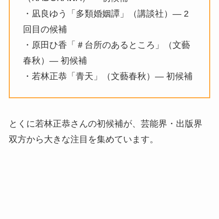
・凪良ゆう「多類婚姻譚」（講談社）— 2
回目の候補
・原田ひ香「＃台所のあるところ」（文藝
春秋）— 初候補
・若林正恭「青天」（文藝春秋）— 初候補
とくに若林正恭さんの初候補が、芸能界・出版界
双方から大きな注目を集めています。