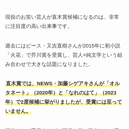
現役のお笑い芸人が直木賞候補になるのは、非常
に注目度の高い出来事です。
過去にはピース・又吉直樹さんが2015年に初小説
「火花」で芥川賞を受賞し、芸人×純文学という組
み合わせで大きな話題になりました。
直木賞では、NEWS・加藤シゲアキさんが「オル
タネート」（2020年）と「なれのはて」（2023
年）で2度候補に挙がりましたが、受賞には至って
いません。