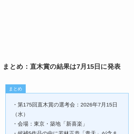
まとめ：直木賞の結果は7月15日に発表
まとめ
・第175回直木賞の選考会：2026年7月15日
（水）
・会場：東京・築地「新喜楽」
・候補5作品の中に若林正恭「青天」が含ま