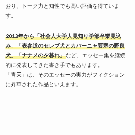
おり、トーク力と知性でも高い評価を得ていま
す。
2013年から「社会人大学人見知り学部卒業見込
み」「表参道のセレブ犬とカバーニャ要塞の野良
犬」「ナナメの夕暮れ」
など、エッセー集を継続
的に発表してきた書き手でもあります。
「青天」は、そのエッセーの実力がフィクション
に昇華された作品といえます。