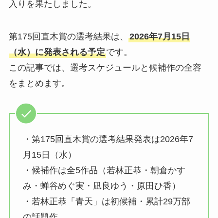
入りを果たしました。
第175回直木賞の選考結果は、
2026年7月15日
（水）に発表される予定
です。
この記事では、選考スケジュールと候補作の全容
をまとめます。
・第175回直木賞の選考結果発表は2026年7
月15日（水）
・候補作は全5作品（若林正恭・朝倉かす
み・蝉谷めぐ実・凪良ゆう・原田ひ香）
・若林正恭「青天」は初候補・累計29万部
の話題作