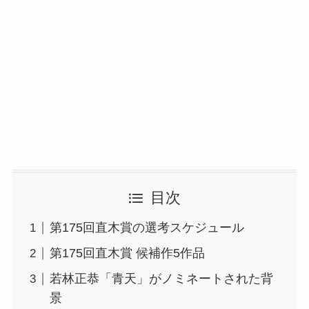
目次
第175回直木賞の選考スケジュール
第175回直木賞 候補作5作品
若林正恭「青天」がノミネートされた背
景