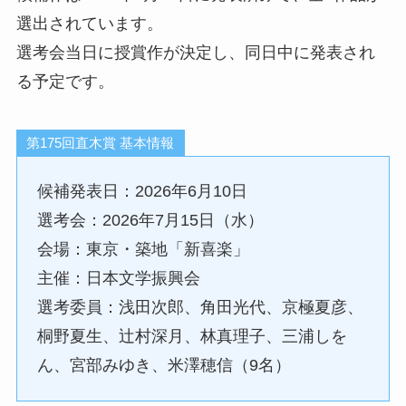
選出されています。
選考会当日に授賞作が決定し、同日中に発表され
る予定です。
第175回直木賞 基本情報
候補発表日：2026年6月10日
選考会：2026年7月15日（水）
会場：東京・築地「新喜楽」
主催：日本文学振興会
選考委員：浅田次郎、角田光代、京極夏彦、
桐野夏生、辻村深月、林真理子、三浦しを
ん、宮部みゆき、米澤穂信（9名）