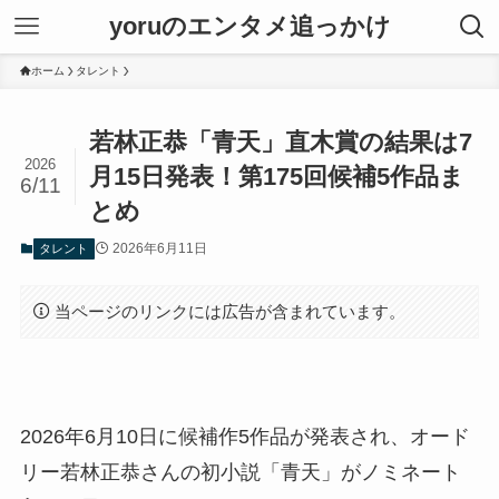
yoruのエンタメ追っかけ
ホーム
タレント
若林正恭「青天」直木賞の結果は7
2026
月15日発表！第175回候補5作品ま
6/11
とめ
2026年6月11日
タレント
当ページのリンクには広告が含まれています。
2026年6月10日に候補作5作品が発表され、オード
リー若林正恭さんの初小説「青天」がノミネート