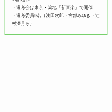
・選考会は東京・築地「新喜楽」で開催
・選考委員9名（浅田次郎・宮部みゆき・辻
村深月ら）