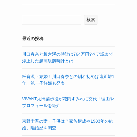
検索
最近の投稿
川口春奈と板倉滉の時計は764万円?ペア説まで
浮上した超高級腕時計とは
板倉滉・結婚！川口春奈との馴れ初めは遠距離1
年、第一子妊娠も発表
VIVANT太田梨歩役が花岡すみれに交代！理由や
プロフィールを紹介
東野圭吾の妻・子供は？家族構成や1983年の結
婚、離婚歴を調査