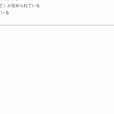
など）が定められている
ている