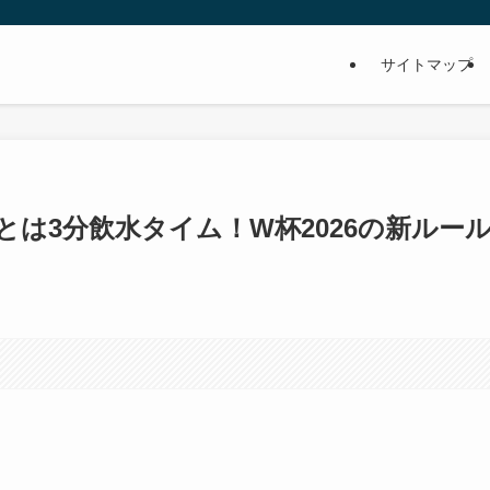
サイトマップ
は3分飲水タイム！W杯2026の新ルー