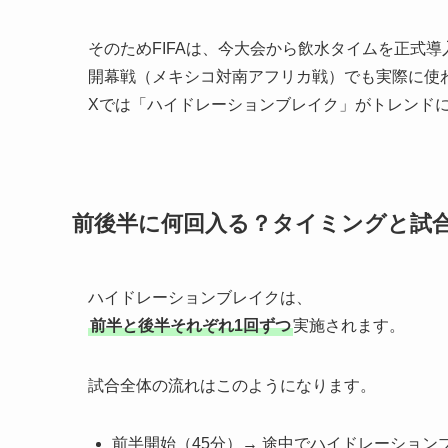
そのためFIFAは、今大会から飲水タイムを正式導
開幕戦（メキシコ対南アフリカ戦）でも実際に使
Xでは「ハイドレーションブレイク」がトレンド
前後半に何回入る？タイミングと試
ハイドレーションブレイクは、
前半と後半それぞれ1回ずつ
実施されます。
試合全体の流れはこのようになります。
前半開始（45分）→ 途中でハイドレーション