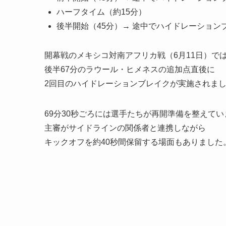
ハーフタイム（約15分）
後半開始（45分）→ 途中でハイドレーション
開幕戦のメキシコ対南アフリカ戦（6月11日）で
後半67分のラウール・ヒメネスの追加点直後に
2回目のハイドレーションブレイクが実施されま
69分30秒ごろには選手たちが再開準備を整えて
主審がサイドラインの関係者と連携しながら
キックオフを約40秒間保留する場面もありました