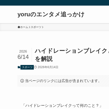
yoruのエンタメ追っかけ
ホーム
スポーツ
ハイドレーションブレイクと
2026
6/14
を解説
2026年6月14日
スポーツ
当ページのリンクには広告が含まれています。
「ハイドレーションブレイクって何のこと？」