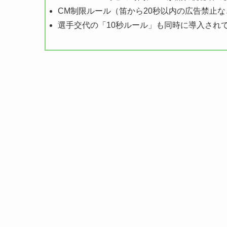
CM制限ルール（笛から20秒以内の広告禁止
選手交代の「10秒ルール」も同時に導入され