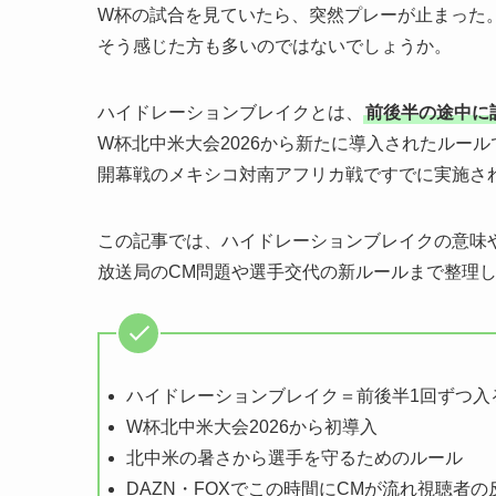
W杯の試合を見ていたら、突然プレーが止まった
そう感じた方も多いのではないでしょうか。
ハイドレーションブレイクとは、
前後半の途中に
W杯北中米大会2026から新たに導入されたルール
開幕戦のメキシコ対南アフリカ戦ですでに実施さ
この記事では、ハイドレーションブレイクの意味
放送局のCM問題や選手交代の新ルールまで整理
ハイドレーションブレイク＝前後半1回ずつ入
W杯北中米大会2026から初導入
北中米の暑さから選手を守るためのルール
DAZN・FOXでこの時間にCMが流れ視聴者