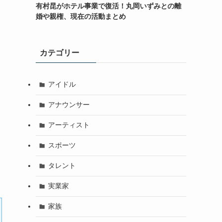
有村昆がホテル事業で復活！丸岡いずみとの離
婚や親権、現在の活動まとめ
カテゴリー
アイドル
アナウンサー
アーティスト
スポーツ
タレント
実業家
家族