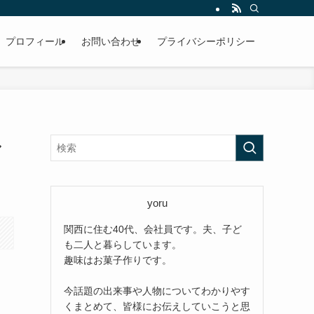
プロフィール
お問い合わせ
プライバシーポリシー
ル
yoru
関西に住む40代、会社員です。夫、子ど
も二人と暮らしています。
趣味はお菓子作りです。
今話題の出来事や人物についてわかりやす
くまとめて、皆様にお伝えしていこうと思