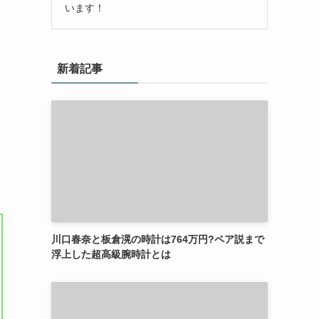
います！
新着記事
川口春奈と板倉滉の時計は764万円?ペア説まで
浮上した超高級腕時計とは