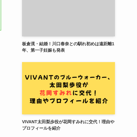
板倉滉・結婚！川口春奈との馴れ初めは遠距離1
年、第一子妊娠も発表
VIVANT太田梨歩役が花岡すみれに交代！理由や
プロフィールを紹介