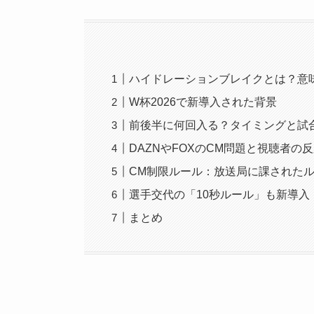
ハイドレーションブレイクとは？意
W杯2026で新導入された背景
前後半に何回入る？タイミングと試
DAZNやFOXのCM問題と視聴者の
CM制限ルール：放送局に課された
選手交代の「10秒ルール」も新導入
まとめ