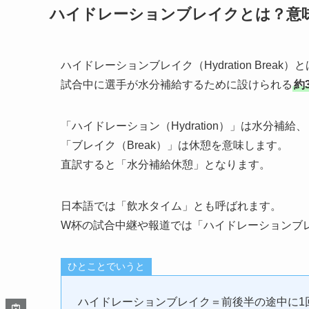
ハイドレーションブレイクとは？意
ハイドレーションブレイク（Hydration Break）
試合中に選手が水分補給するために設けられる
約
「ハイドレーション（Hydration）」は水分補給、
「ブレイク（Break）」は休憩を意味します。
直訳すると「水分補給休憩」となります。
日本語では「飲水タイム」とも呼ばれます。
W杯の試合中継や報道では「ハイドレーションブ
ひとことでいうと
ハイドレーションブレイク＝前後半の途中に1回