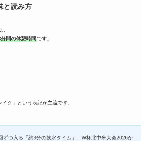
味と読み方
とは、
3分間の休憩時間
です。
レイク」という表記が主流です。
ずつ入る「約3分の飲水タイム」。W杯北中米大会2026か