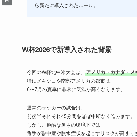
ら新たに導入されたルール。
W杯2026で新導入された背景
今回のW杯北中米大会は、
アメリカ・カナダ・メ
特にメキシコや南部アメリカの都市は、
6〜7月の夏季に非常に気温が高くなります。
通常のサッカーの試合は、
前後半それぞれ45分間をほぼ中断なく進みます。
しかし、過酷な暑さの環境下では
選手が熱中症や脱水症状を起こすリスクが高まり